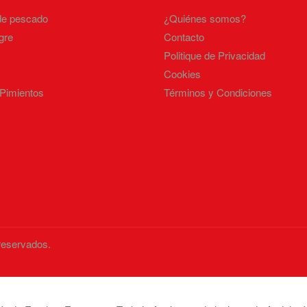
de pescado
¿Quiénes somos?
gre
Contacto
Politique de Privacidad
Cookies
 Pimientos
Términos y Condiciones
reservados.