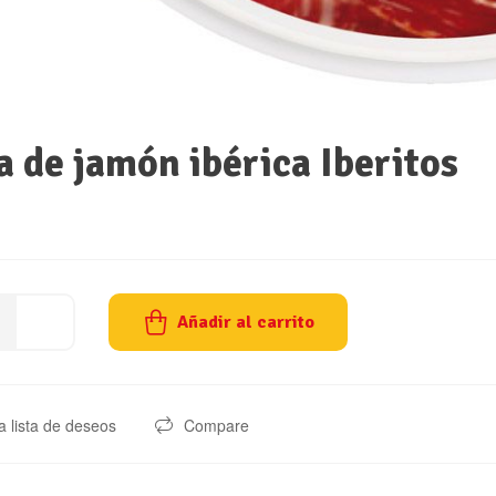
 de jamón ibérica Iberitos
Añadir al carrito
a lista de deseos
Compare