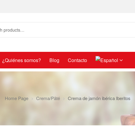
¿Quiénes somos?
Blog
Contacto
Home Page
Crema/Pâté
Crema de jamón ibérica Iberitos