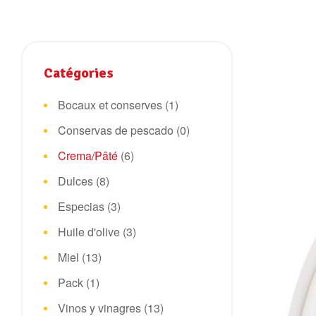
Catégories
Bocaux et conserves
(1)
Conservas de pescado
(0)
Crema/Pâté
(6)
Dulces
(8)
Especias
(3)
Huile d'olive
(3)
Miel
(13)
Pack
(1)
Vinos y vinagres
(13)