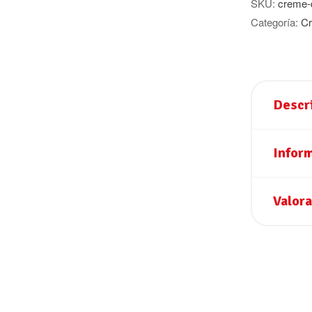
SKU:
creme-d
Categoría:
Cr
Descr
Inform
Valora