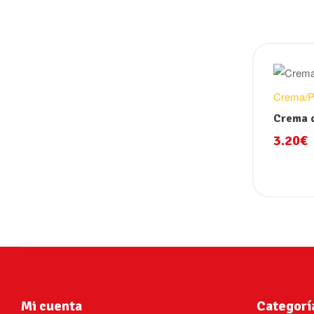
Crema/P
Crema d
3.20
€
Mi cuenta
Categorí