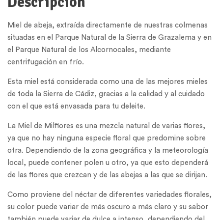
Descripción
Miel de abeja, extraída directamente de nuestras colmenas
situadas en el Parque Natural de la Sierra de Grazalema y en
el Parque Natural de los Alcornocales, mediante
centrifugación en frío.
Esta miel está considerada como una de las mejores mieles
de toda la Sierra de Cádiz, gracias a la calidad y al cuidado
con el que está envasada para tu deleite.
La Miel de Milflores es una mezcla natural de varias flores,
ya que no hay ninguna especie floral que predomine sobre
otra. Dependiendo de la zona geográfica y la meteorología
local, puede contener polen u otro, ya que esto dependerá
de las flores que crezcan y de las abejas a las que se dirijan.
Como proviene del néctar de diferentes variedades florales,
su color puede variar de más oscuro a más claro y su sabor
también puede variar de dulce a intenso, dependiendo del