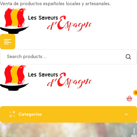
Venta de productos españoles locales y artesanales.
Search
for:
0
Categorías