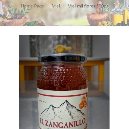
Home Page
Miel
Miel mil flores 500gr