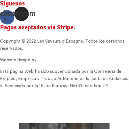
Síguenos
ebook-
Instagram
f
Pagos aceptados vía Stripe:
Copyright © 2022 Les Saveurs d’Espagne. Todos los derechos
reservados.
Website design by
Cózar Studio
Esta página Web ha sido subvencionada por la Consejería de
Empleo, Empresa y Trabajo Autónomo de la Junta de Andalucía
y financiada por la Unión Europea NextGeneration UE.