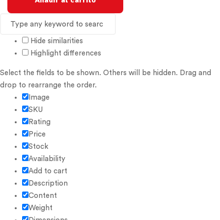
Añadir al carrito
Hide similarities
Highlight differences
Select the fields to be shown. Others will be hidden. Drag and
drop to rearrange the order.
Image
SKU
Rating
Price
Stock
Availability
Add to cart
Description
Content
Weight