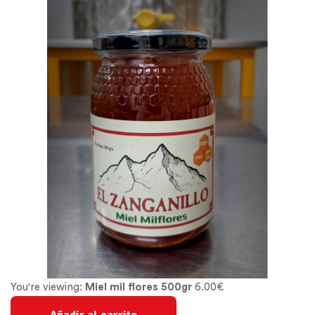
You're viewing:
Miel mil flores 500gr
6.00
€