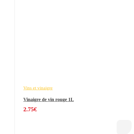
Vins et vinaigre
Vinaigre de vin rouge 1L
2.75
€