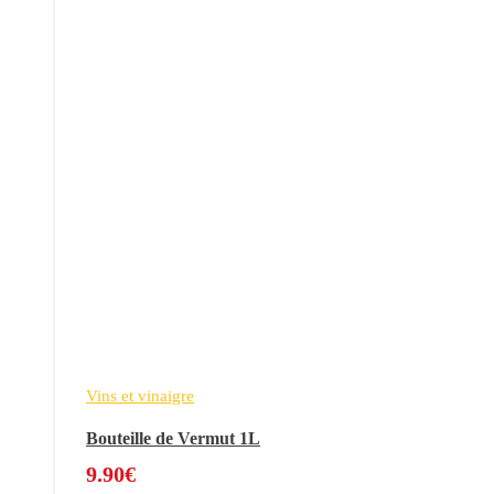
Vins et vinaigre
Bouteille de Vermut 1L
9.90
€