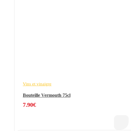
Vins et vinaigre
Bouteille Vermouth 75cl
7.90
€