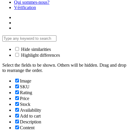
Qui sommes-nous?
Vérification
Hide similarities
Highlight differences
Select the fields to be shown. Others will be hidden. Drag and drop
to rearrange the order.
Image
SKU
Rating
Price
Stock
Availability
Add to cart
Description
Content