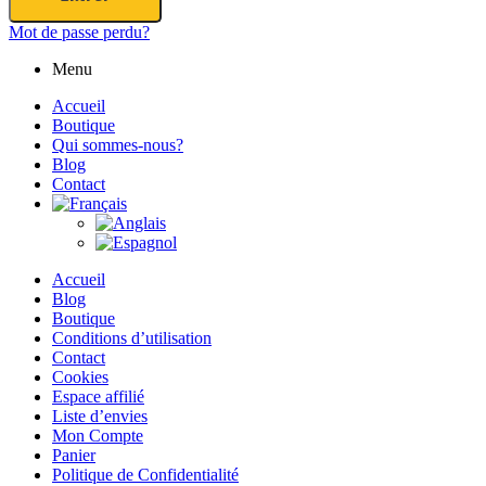
Mot de passe perdu?
Menu
Accueil
Boutique
Qui sommes-nous?
Blog
Contact
Accueil
Blog
Boutique
Conditions d’utilisation
Contact
Cookies
Espace affilié
Liste d’envies
Mon Compte
Panier
Politique de Confidentialité