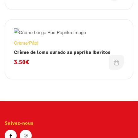
Crème/Pâté
Crème de lomo curado au paprika Iberitos
3.50
€
Suivez-nous