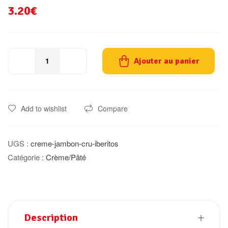
3.20
€
Ajouter au panier
Add to wishlist
Compare
UGS :
creme-jambon-cru-iberitos
Catégorie :
Crème/Pâté
Description