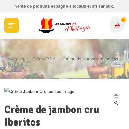
Vente de produits espagnols locaux et artisanaux.
0
Accueil
Crème/Pâté
Crème de jambon cru Iberitos
🔍
Crème de jambon cru
Iberitos