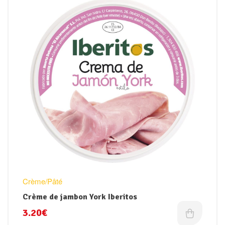
Crème/Pâté
Crème de jambon York Iberitos
3.20
€