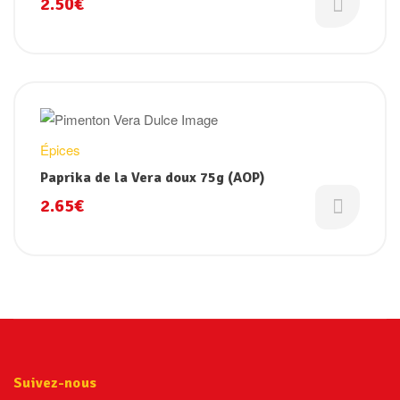
2.50
€
Épices
Paprika de la Vera doux 75g (AOP)
2.65
€
Suivez-nous