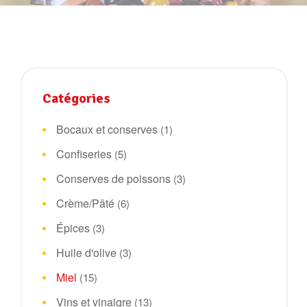
Catégories
Bocaux et conserves
(1)
Confiseries
(5)
Conserves de poissons
(3)
Crème/Pâté
(6)
Épices
(3)
Huile d'olive
(3)
Miel
(15)
Vins et vinaigre
(13)