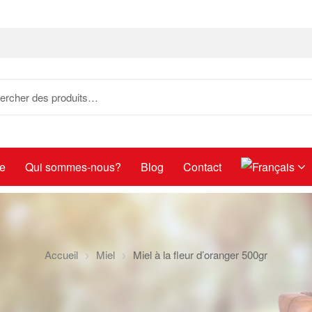
e
Qui sommes-nous?
Blog
Contact
Accueil
Miel
Miel à la fleur d’oranger 500gr