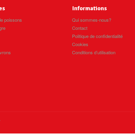
es
Informations
e poissons
Qui sommes-nous?
gre
Contact
Politique de confidentialité
Cookies
ivrons
Conditions d’utilisation
.