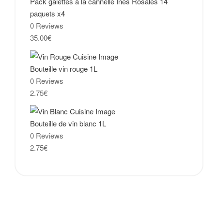
Pack galettes à la cannelle Ines Rosales 14
paquets x4
0 Reviews
35.00
€
Bouteille vin rouge 1L
0 Reviews
2.75
€
Bouteille de vin blanc 1L
0 Reviews
2.75
€