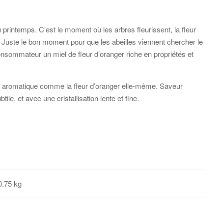
au printemps. C’est le moment où les arbres fleurissent, la fleur
. Juste le bon moment pour que les abeilles viennent chercher le
 consommateur un miel de fleur d’oranger riche en propriétés et
ès aromatique comme la fleur d’oranger elle-même. Saveur
ile, et avec une cristallisation lente et fine.
0.75 kg