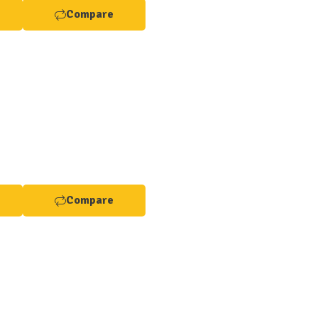
Compare
Compare