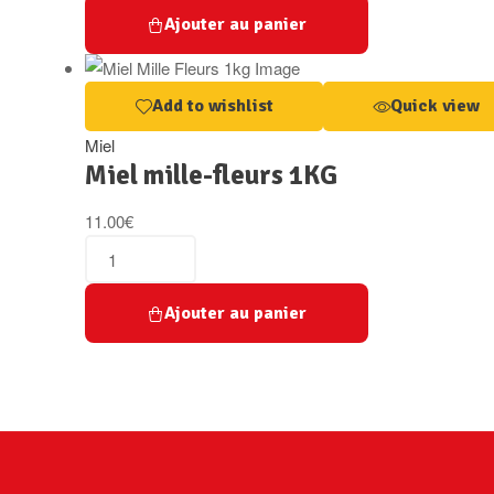
Ajouter au panier
Add to wishlist
Quick view
Miel
Miel mille-fleurs 1KG
11.00
€
Ajouter au panier