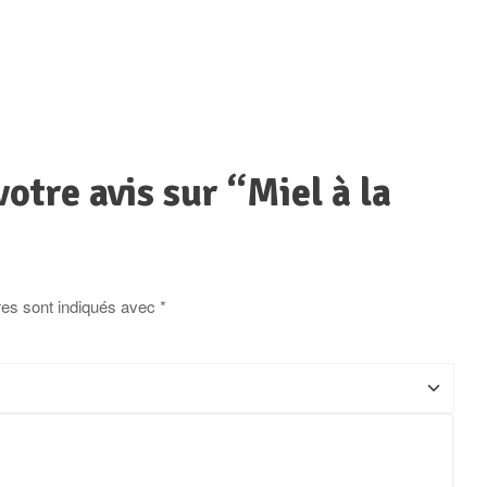
votre avis sur “Miel à la
res sont indiqués avec
*