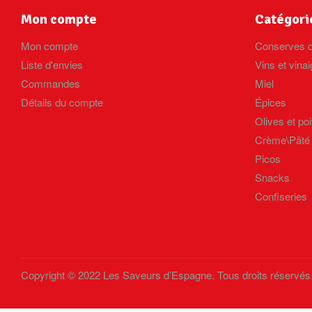
Mon compte
Catégori
Mon compte
Conserves d
Liste d'envies
Vins et vinai
Commandes
Miel
Détails du compte
Épices
Olives et po
Crème\Pâté
Picos
Snacks
Confiseries
Copyright © 2022 Les Saveurs d’Espagne. Tous droits réservés