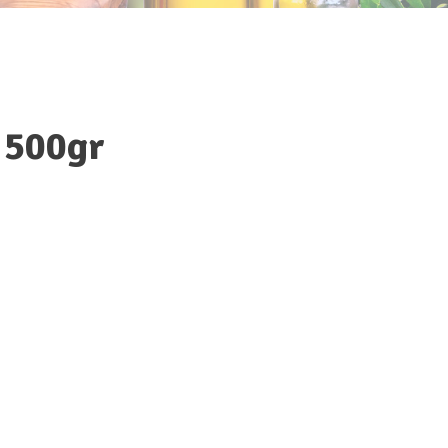
r 500gr