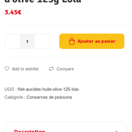
3.45
€
Ajouter au panier
Add to wishlist
Compare
UGS :
filet-auxides-huile-olive-125-lola-
Catégorie :
Conserves de poissons
Description