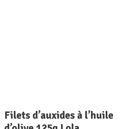
Filets d’auxides à l’huile
d’olive 125g Lola