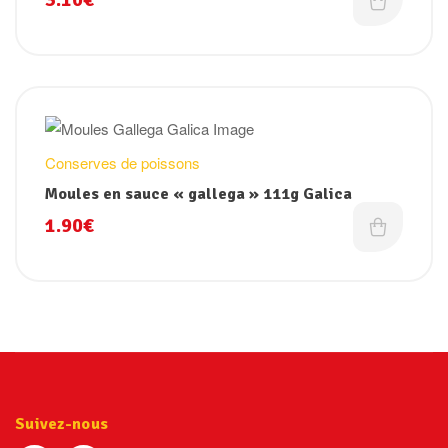
Conserves de poissons
Moules en sauce « gallega » 111g Galica
1.90
€
Suivez-nous