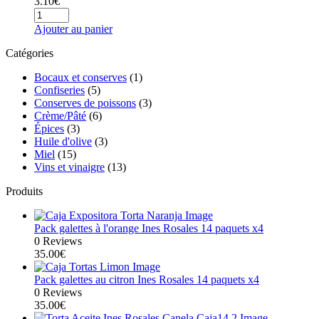
3.10
€
Ajouter au panier
Catégories
Bocaux et conserves
(1)
Confiseries
(5)
Conserves de poissons
(3)
Crème/Pâté
(6)
Épices
(3)
Huile d'olive
(3)
Miel
(15)
Vins et vinaigre
(13)
Produits
Pack galettes à l'orange Ines Rosales 14 paquets x4
0 Reviews
35.00
€
Pack galettes au citron Ines Rosales 14 paquets x4
0 Reviews
35.00
€