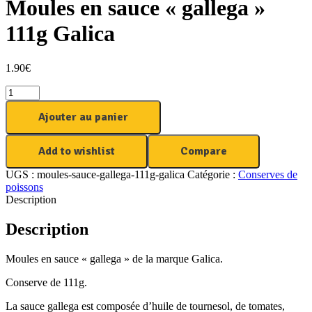
Moules en sauce « gallega »
111g Galica
1.90
€
Ajouter au panier
Add to wishlist
Compare
UGS :
moules-sauce-gallega-111g-galica
Catégorie :
Conserves de
poissons
Description
Description
Moules en sauce « gallega » de la marque Galica.
Conserve de 111g.
La sauce gallega est composée d’huile de tournesol, de tomates,