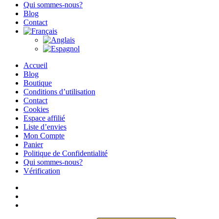
Qui sommes-nous?
Blog
Contact
Accueil
Blog
Boutique
Conditions d’utilisation
Contact
Cookies
Espace affilié
Liste d’envies
Mon Compte
Panier
Politique de Confidentialité
Qui sommes-nous?
Vérification