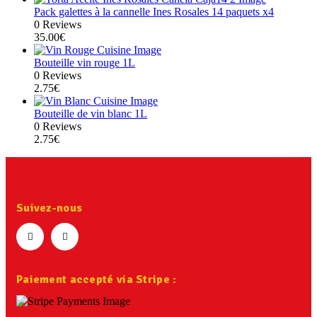
Pack galettes à la cannelle Ines Rosales 14 paquets x4
0 Reviews
35.00
€
Bouteille vin rouge 1L
0 Reviews
2.75
€
Bouteille de vin blanc 1L
0 Reviews
2.75
€
Suivez-nous
Paiement accepté via Stripe :