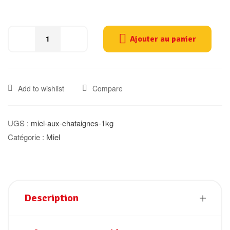
Ajouter au panier
Add to wishlist
Compare
UGS :
miel-aux-chataignes-1kg
Catégorie :
Miel
Description