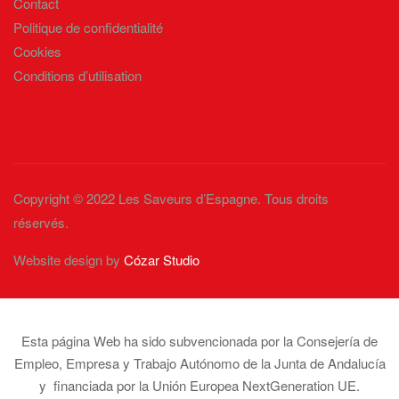
Contact
Politique de confidentialité
Cookies
Conditions d’utilisation
Copyright © 2022 Les Saveurs d’Espagne. Tous droits
réservés.
Website design by
Cózar Studio
Esta página Web ha sido subvencionada por la Consejería de
Empleo, Empresa y Trabajo Autónomo de la Junta de Andalucía
y financiada por la Unión Europea NextGeneration UE.